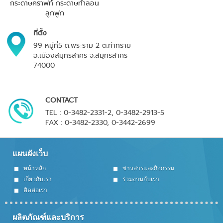
กระดาษคราฟท์ กระดาษทำลอน
ลูกฟูก
ที่ตั้ง
99 หมู่ที่5 ถ.พระราม 2 ต.ท่าทราย
อ.เมืองสมุทรสาคร จ.สมุทรสาคร
74000
CONTACT
TEL : 0-3482-2331-2, 0-3482-2913-5
FAX : 0-3482-2330, 0-3442-2699
แผนผังเว็บ
หน้าหลัก
ข่าวสารและกิจกรรม
เกี่ยวกับเรา
ร่วมงานกับเรา
ติดต่อเรา
ผลิตภัณฑ์และบริการ