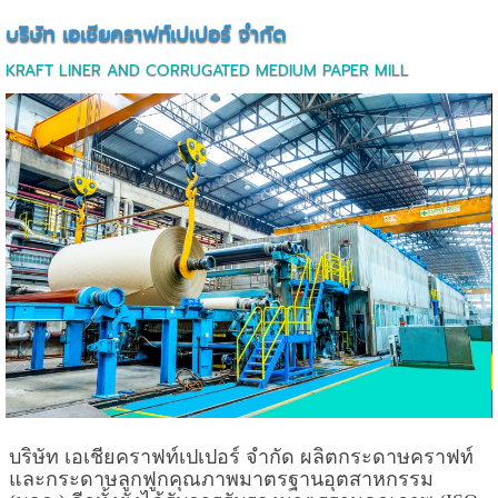
บริษัท เอเซียคราฟท์เปเปอร์ จำกัด
KRAFT LINER AND CORRUGATED MEDIUM PAPER MILL
บริษัท เอเชียคราฟท์เปเปอร์ จำกัด ผลิตกระดาษคราฟท์
และกระดาษลูกฟูกคุณภาพมาตรฐานอุตสาหกรรม