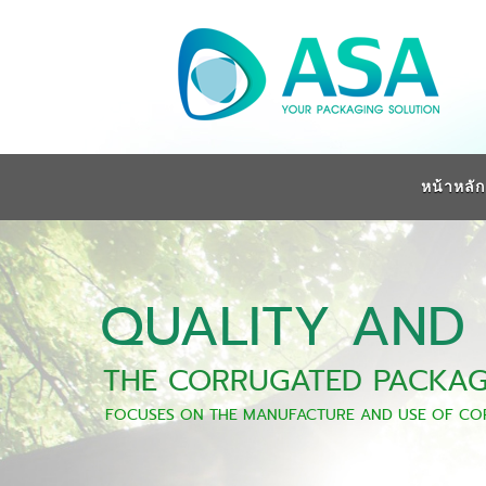
หน้าหลัก
QUALITY AND
THE CORRUGATED PACKAG
FOCUSES ON THE MANUFACTURE AND USE OF COR