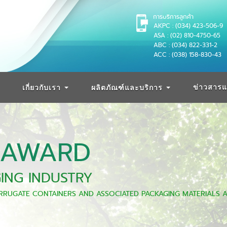
การบริการลูกค้า
AKPC : (034) 423-506-9
ASA : (02) 810-4750-65
ABC : (034) 822-331-2
ACC : (038) 158-830-43
ข่าวสารแ
เกี่ยวกับเรา
ผลิตภัณฑ์และบริการ
 AWARD
ING INDUSTRY
RUGATE CONTAINERS AND ASSOCIATED PACKAGING MATERIALS 