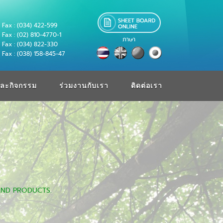
Fax : (034) 422-599
Fax : (02) 810-4770-1
ภาษา
Fax : (034) 822-330
Fax : (038) 158-845-47
ละกิจกรรม
ร่วมงานกับเรา
ติดต่อเรา
AND PRODUCTS.